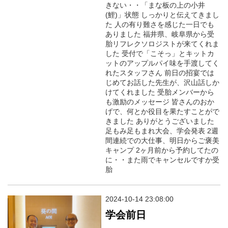
きない・・「まな板の上の小井
(鯉)」状態 しっかりと伝えてきまし
た 人の有り難さを感じた一日でも
ありました 福井県、岐阜県から受
胎リフレクソロジストが来てくれま
した 受付で「こそっ」とキットカ
ットのアップルパイ味を手渡してく
れたスタッフさん 前日の招宴では
じめてお話した先生が、沢山話しか
けてくれました 受胎メンバーから
も激励のメッセージ 皆さんのおか
げで、何とか役目を果たすことがで
きました ありがとうございました
足もみ足もまれ大会、学会発表 2週
間連続での大仕事、明日からご褒美
キャンプ 2ヶ月前から予約してたの
に・・また雨でキャンセルですか受
胎
2024-10-14 23:08:00
学会前日