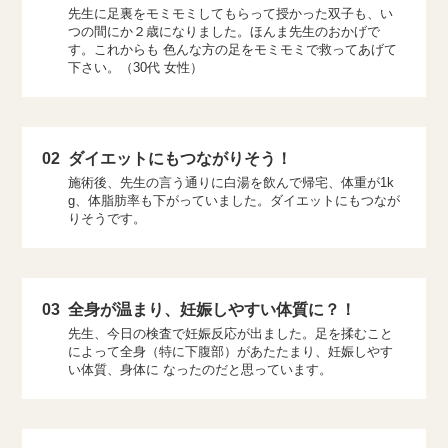
先生に足裏をモミモミしてもらって授かった双子も、い
つの間にか２歳になりました。ほんま先生のおかげで
す。これからも 色んな方の足をモミモミで救ってあげて
下さい。（30代 女性）
02
ダイエットにもつながりそう！
施術後、先生の言う通りに白湯を飲んで帰宅、体重が1k
g、体脂肪率も下がっていました。ダイエットにもつなが
りそうです。
03
全身が温まり、妊娠しやすい体質に？！
先生、今日の検査で妊娠反応が出ました。足を揉むこと
によって全身（特に下腹部）があたたまり、妊娠しやす
い体質、身体に なったのだと思っています。