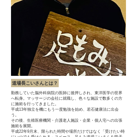
道場長こいさんとは？
勤務していた脳外科病院の医師に後押しされ、東洋医学の世界
へ転身。マッサージの会社に就職し、色々な施設で数多くの方
に施術を行ってきました。
平成13年独立を機にもう一度勉強を始め、若石健康法に出会
う。
その後、生殖医療機関・介護老人施設・企業・個人宅への出張
施術を展開。
平成22年9月末、限られた時間や場所だけではなく「受けたい時
にいつでも受けられる」スペース、足もみ道場こいさんを甲子