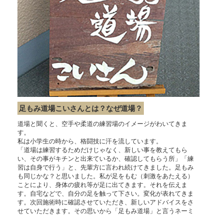
足もみ道場こいさんとは？なぜ道場？
道場と聞くと、空手や柔道の練習場のイメージがわいてきま
す。
私は小学生の時から、格闘技に汗を流しています。
「道場は練習するためだけじゃなく、新しい事を教えてもら
い、その事がキチンと出来ているか、確認してもらう所」「練
習は自身で行う」と、先輩方に言われ続けてきました。足もみ
も同じかな？と思いました。私が足をもむ（刺激をあたえる）
ことにより、身体の疲れ等が足に出てきます。それを伝えま
す。自宅などで、自分の足を触って下さい。変化が表れてきま
す。次回施術時に確認させていただき、新しいアドバイスをさ
せていただきます。その思いから「足もみ道場」と言うネーミ