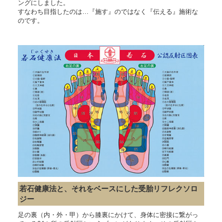
ングにしました。
すなわち目指したのは…『施す』のではなく『伝える』施術な
のです。
若石健康法と、それをベースにした受胎リフレクソロ
ジー
足の裏（内・外・甲）から膝裏にかけて、身体に密接に繋がっ